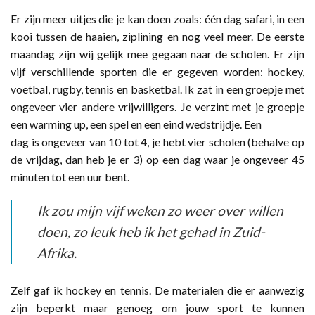
Er zijn meer uitjes die je kan doen zoals: één dag safari, in een
kooi tussen de haaien, ziplining en nog veel meer. De eerste
maandag zijn wij gelijk mee gegaan naar de scholen. Er zijn
vijf verschillende sporten die er gegeven worden: hockey,
voetbal, rugby, tennis en basketbal. Ik zat in een groepje met
ongeveer vier andere vrijwilligers. Je verzint met je groepje
een warming up, een spel en een eind wedstrijdje. Een
dag is ongeveer van 10 tot 4, je hebt vier scholen (behalve op
de vrijdag, dan heb je er 3) op een dag waar je ongeveer 45
minuten tot een uur bent.
Ik zou mijn vijf weken zo weer over willen
doen, zo leuk heb ik het gehad in Zuid-
Afrika.
Zelf gaf ik hockey en tennis. De materialen die er aanwezig
zijn beperkt maar genoeg om jouw sport te kunnen