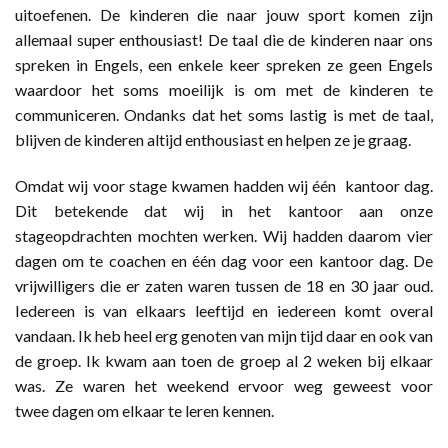
uitoefenen. De kinderen die naar jouw sport komen zijn
allemaal super enthousiast! De taal die de kinderen naar ons
spreken in Engels, een enkele keer spreken ze geen Engels
waardoor het soms moeilijk is om met de kinderen te
communiceren. Ondanks dat het soms lastig is met de taal,
blijven de kinderen altijd enthousiast en helpen ze je graag.
Omdat wij voor stage kwamen hadden wij één kantoor dag.
Dit betekende dat wij in het kantoor aan onze
stageopdrachten mochten werken. Wij hadden daarom vier
dagen om te coachen en één dag voor een kantoor dag. De
vrijwilligers die er zaten waren tussen de 18 en 30 jaar oud.
Iedereen is van elkaars leeftijd en iedereen komt overal
vandaan. Ik heb heel erg genoten van mijn tijd daar en ook van
de groep. Ik kwam aan toen de groep al 2 weken bij elkaar
was. Ze waren het weekend ervoor weg geweest voor
twee dagen om elkaar te leren kennen.