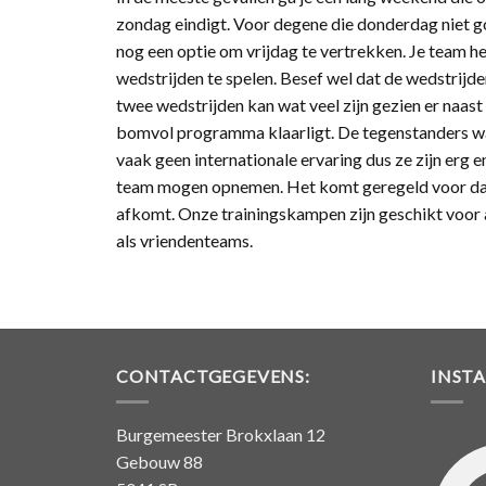
zondag eindigt. Voor degene die donderdag niet g
nog een optie om vrijdag te vertrekken. Je team h
wedstrijden te spelen. Besef wel dat de wedstrijd
twee wedstrijden kan wat veel zijn gezien er naas
bomvol programma klaarligt. De tegenstanders w
vaak geen internationale ervaring dus ze zijn erg e
team mogen opnemen. Het komt geregeld voor dat
afkomt. Onze trainingskampen zijn geschikt voor a
als vriendenteams.
CONTACTGEGEVENS:
INST
Burgemeester Brokxlaan 12
Gebouw 88