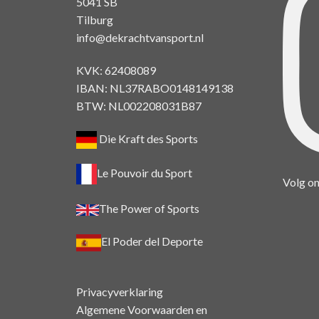
5041 SB
Tilburg
info@dekrachtvansport.nl
KVK: 62408089
IBAN: NL37RABO0148149138
BTW: NL002208031B87
Die Kraft des Sports
Le Pouvoir du Sport
Volg on
The Power of Sports
El Poder del Deporte
Privacyverklaring
Algemene Voorwaarden en