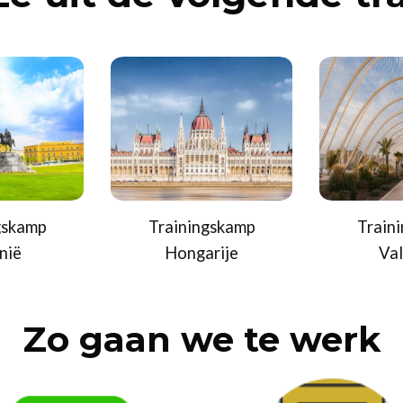
gskamp
Trainingskamp
Train
nië
Hongarije
Val
Zo gaan we te werk