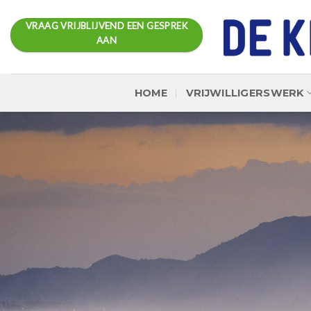
Ga
naar
VRAAG VRIJBLIJVEND EEN GESPREK
AAN
inhoud
HOME
VRIJWILLIGERSWERK