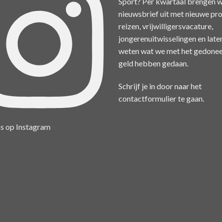
Sport? Per kwartaal brengen w
nieuwsbrief uit met nieuwe pro
reizen, vrijwilligersvacature,
jongerenuitwisselingen en late
weten wat we met het gedone
geld hebben gedaan.
Schrijf je in door naar het
contactformulier
te gaan.
s op Instagram