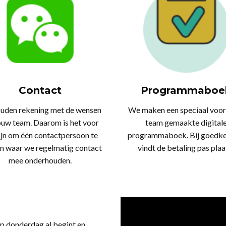
Contact
Programmaboe
uden rekening met de wensen
We maken een speciaal voor
ouw team. Daarom is het voor
team gemaakte digital
ijn om één contactpersoon te
programmaboek. Bij goedke
n waar we regelmatig contact
vindt de betaling pas plaa
mee onderhouden.
op donderdag al begint en