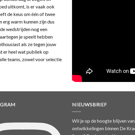
oed uitkomt, is er vaak ook
eeft de keus om één of twee
en erg warm kunnen zijn dus
t de wedstrijden nog een
aartegen je speelt hebben
nthousiast als ze tegen jouw
 er heel wat publiek op
lle teams, zowel voor selectie
AGRAM
NIEUWSBRIEF
Wil je op de hoogte blijven van
ontwikkelingen binnen De Kra