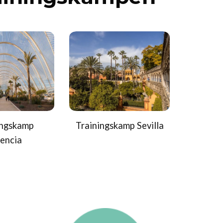
ingskamp
Trainingskamp Sevilla
encia