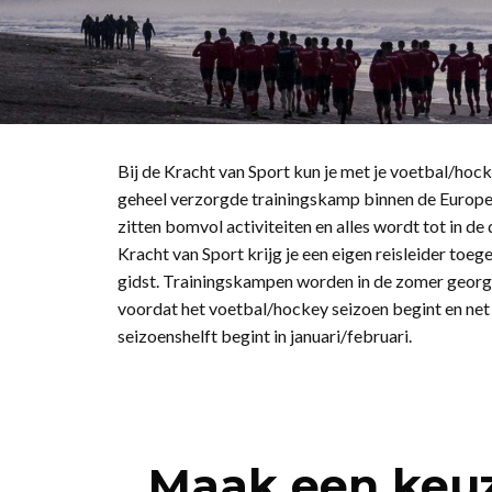
Bij de Kracht van Sport kun je met je voetbal/h
geheel verzorgde trainingskamp binnen de Europ
zitten bomvol activiteiten en alles wordt tot in de 
Kracht van Sport krijg je een eigen reisleider toeg
gidst. Trainingskampen worden in de zomer georg
voordat het voetbal/hockey seizoen begint en ne
seizoenshelft begint in januari/februari.
Maak een keuz