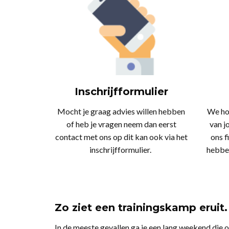
Inschrijfformulier
Mocht je graag advies willen hebben
We ho
of heb je vragen neem dan eerst
van j
contact met ons op dit kan ook via het
ons f
inschrijfformulier.
hebbe
Zo ziet een trainingskamp eruit.
In de meeste gevallen ga je een lang weekend die 