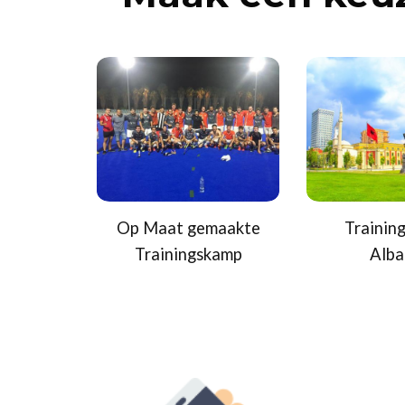
Op Maat gemaakte
Trainin
Trainingskamp
Alba