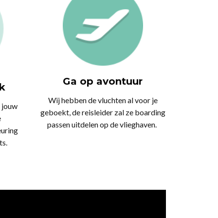
Ga op avontuur
k
Wij hebben de vluchten al voor je
 jouw
geboekt, de reisleider zal ze boarding
e
passen uitdelen op de vlieghaven.
uring
ts.