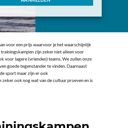
AANMELDEN
an voor een prijs waarvoor je het waarschijnlijk
 trainingskampen zijn zeker niet alleen voor
k voor lagere (vrienden) teams. We zullen onze
even goede tegenstander te vinden. Daarnaast
 de sport maar zijn er ook
je zeker ook nog wat van de cultuur proeven en is
rainingskampen