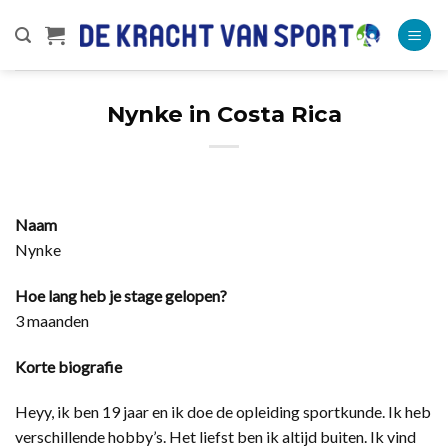
Ga
naar
inhoud
Nynke in Costa Rica
Naam
Nynke
Hoe lang heb je stage gelopen?
3 maanden
Korte biografie
Heyy, ik ben 19 jaar en ik doe de opleiding sportkunde. Ik heb
verschillende hobby’s. Het liefst ben ik altijd buiten. Ik vind