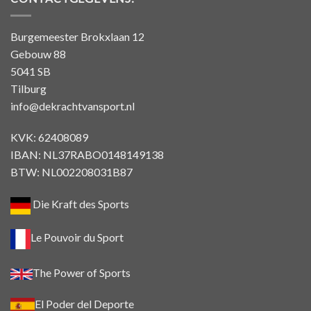
Burgemeester Brokxlaan 12
Gebouw 88
5041 SB
Tilburg
info@dekrachtvansport.nl
KVK: 62408089
IBAN: NL37RABO0148149138
BTW: NL002208031B87
Die Kraft des Sports
Le Pouvoir du Sport
The Power of Sports
El Poder del Deporte