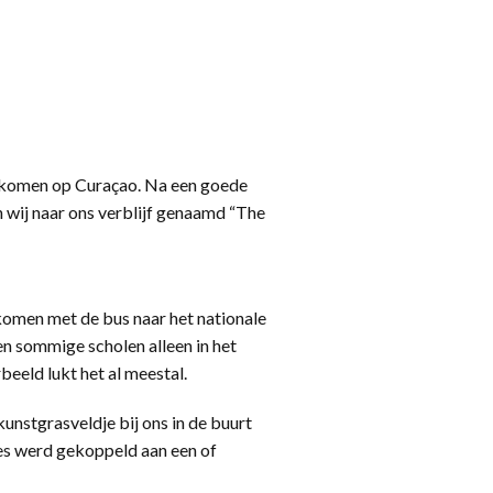
 gekomen op Curaçao. Na een goede
 wij naar ons verblijf genaamd “The
 komen met de bus naar het nationale
en sommige scholen alleen in het
eeld lukt het al meestal.
unstgrasveldje bij ons in de buurt
res werd gekoppeld aan een of