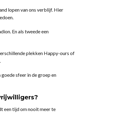
and lopen van ons verblijf. Hier
eedoen.
dion. En als tweede een
 verschillende plekken Happy-ours of
.
 goede sfeer in de groep en
ijwilligers?
dt een tijd om nooit meer te