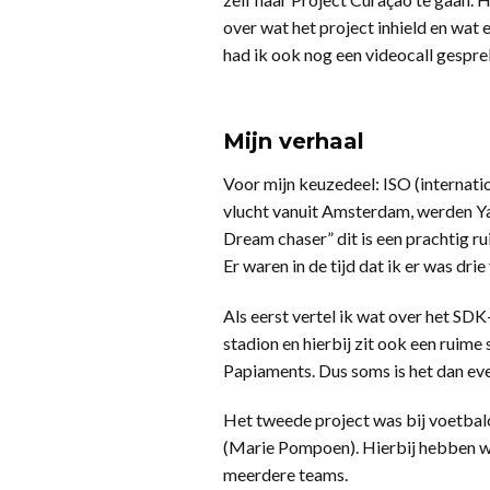
over wat het project inhield en wat 
had ik ook nog een videocall gespre
Mijn verhaal
Voor mijn keuzedeel: ISO (internat
vlucht vanuit Amsterdam, werden Yar
Dream chaser” dit is een prachtig rui
Er waren in de tijd dat ik er was dri
Als eerst vertel ik wat over het SD
stadion en hierbij zit ook een ruime
Papiaments. Dus soms is het dan eve
Het tweede project was bij voetbalcl
(Marie Pompoen). Hierbij hebben wij
meerdere teams.