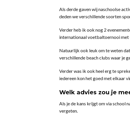
Als derde gaven wij naschoolse activ
deden we verschillende soorten spor
Verder heb ik ook nog 2 evenementen
internationaal voetbaltoernooi met 
Natuurlijk ook leuk om te weten dat 
verschillende beach clubs waar je ge
Verder was ik ook heel erg te sprek
iedereen kon het goed met elkaar vi
Welk advies zou je mee
Als je de kans krijgt om via school 
vergeten.