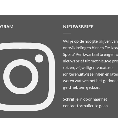
AGRAM
NIEUWSBRIEF
Wil je op de hoogte blijven van
ontwikkelingen binnen De Kra
Sport? Per kwartaal brengen w
nieuwsbrief uit met nieuwe pro
reizen, vrijwilligersvacature,
jongerenuitwisselingen en late
weten wat we met het gedone
geld hebben gedaan.
Schrijf je in door naar het
contactformulier
te gaan.