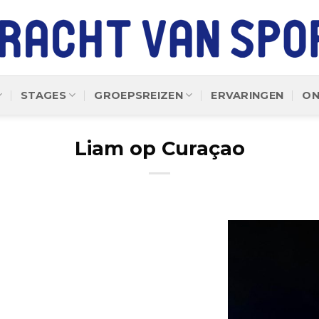
STAGES
GROEPSREIZEN
ERVARINGEN
ON
Liam op Curaçao