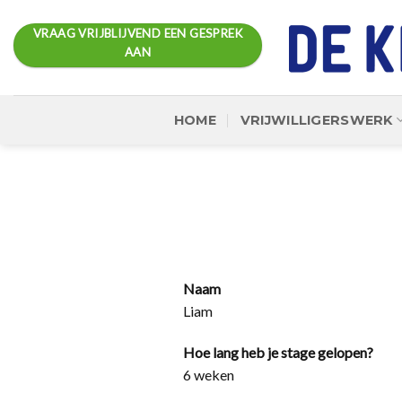
Ga
naar
VRAAG VRIJBLIJVEND EEN GESPREK
AAN
inhoud
HOME
VRIJWILLIGERSWERK
Naam
Liam
Hoe lang heb je stage gelopen?
6 weken