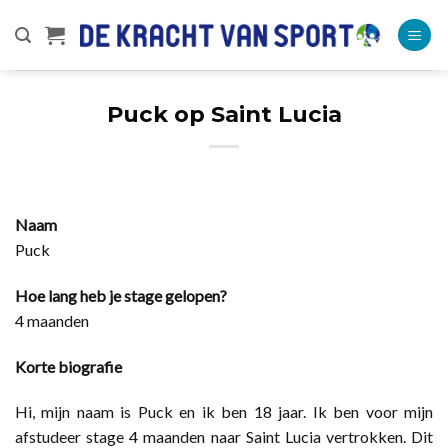
Ga
naar
inhoud
Puck op Saint Lucia
Naam
Puck
Hoe lang heb je stage gelopen?
4 maanden
Korte biografie
Hi, mijn naam is Puck en ik ben 18 jaar. Ik ben voor mijn
afstudeer stage 4 maanden naar Saint Lucia vertrokken. Dit