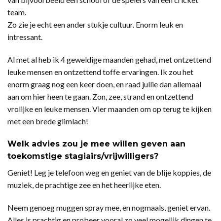
team.
Zo zie je echt een ander stukje cultuur. Enorm leuk en
intressant.
Al met al heb ik 4 geweldige maanden gehad, met ontzettend
leuke mensen en ontzettend toffe ervaringen. Ik zou het
enorm graag nog een keer doen, en raad jullie dan allemaal
aan om hier heen te gaan. Zon, zee, strand en ontzettend
vrolijke en leuke mensen. Vier maanden om op terug te kijken
met een brede glimlach!
Welk advies zou je mee willen geven aan
toekomstige stagiairs/vrijwilligers?
Geniet! Leg je telefoon weg en geniet van de blije koppies, de
muziek, de prachtige zee en het heerlijke eten.
Neem genoeg muggen spray mee, en nogmaals, geniet ervan.
Alles is prachtig en probeer vooral zo veel mogelijk dingen te