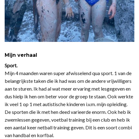
Mijn verhaal
Sport.
Mijn 4 maanden waren super afwisselend qua sport. 1 van de
belangrijkste taken die ik had was om de andere vrijwilligers
aan te sturen. Ik had al wat meer ervaring met lesgegeven en
dus hielp ik hen om beter voor de groep te staan. Ook werkte
ik veel 1 op 1 met autistische kinderen i.v.m. mijn opleiding.
De sporten die ik met hen deed varieerde enorm. Ook heb ik
zwemlessen gegeven, voetbal training bij een club en heb ik
een aantal keer netball training geven. Dit is een soort combi
van handbal en korfbal.