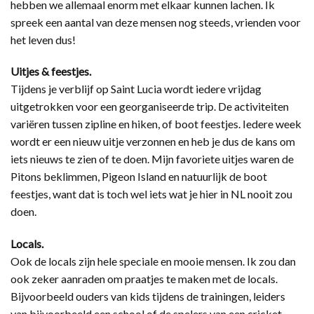
hebben we allemaal enorm met elkaar kunnen lachen. Ik
spreek een aantal van deze mensen nog steeds, vrienden voor
het leven dus!
Uitjes & feestjes.
Tijdens je verblijf op Saint Lucia wordt iedere vrijdag
uitgetrokken voor een georganiseerde trip. De activiteiten
variëren tussen zipline en hiken, of boot feestjes. Iedere week
wordt er een nieuw uitje verzonnen en heb je dus de kans om
iets nieuws te zien of te doen. Mijn favoriete uitjes waren de
Pitons beklimmen, Pigeon Island en natuurlijk de boot
feestjes, want dat is toch wel iets wat je hier in NL nooit zou
doen.
Locals.
Ook de locals zijn hele speciale en mooie mensen. Ik zou dan
ook zeker aanraden om praatjes te maken met de locals.
Bijvoorbeeld ouders van kids tijdens de trainingen, leiders
van bijvoorbeeld een school of de spelers van een cricket