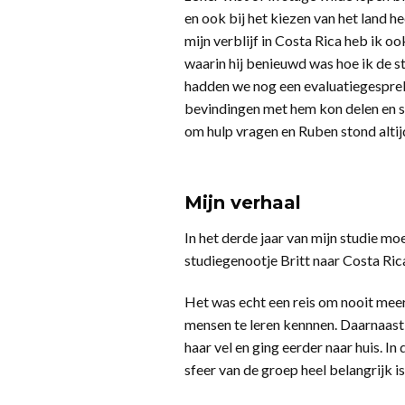
en ook bij het kiezen van het land h
mijn verblijf in Costa Rica heb ik o
waarin hij benieuwd was hoe ik de s
hadden we nog een evaluatiegesprek 
bevindingen met hem kon delen en st
om hulp vragen en Ruben stond altijd
Mijn verhaal
In het derde jaar van mijn studie m
studiegenootje Britt naar Costa Rica
Het was echt een reis om nooit meer
mensen te leren kennnen. Daarnaast 
haar vel en ging eerder naar huis. In
sfeer van de groep heel belangrijk i