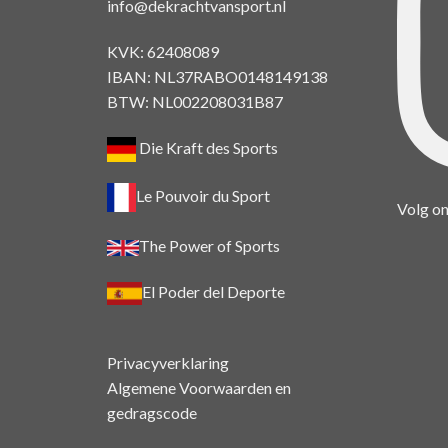
info@dekrachtvansport.nl
KVK: 62408089
IBAN: NL37RABO0148149138
BTW: NL002208031B87
Die Kraft des Sports
Le Pouvoir du Sport
Volg on
The Power of Sports
El Poder del Deporte
Privacyverklaring
Algemene Voorwaarden en
gedragscode