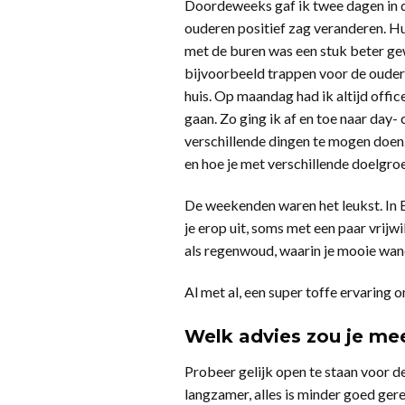
Doordeweeks gaf ik twee dagen in de
ouderen positief zag veranderen. H
met de buren was een stuk beter ge
bijvoorbeeld trappen voor de ouder
huis. Op maandag had ik altijd offic
gaan. Zo ging ik af en toe naar day- 
verschillende dingen te mogen doen. 
en hoe je met verschillende doelgr
De weekenden waren het leukst. In Es
je erop uit, soms met een paar vrij
als regenwoud, waarin je mooie wan
Al met al, een super toffe ervaring o
Welk advies zou je mee
Probeer gelijk open te staan voor d
langzamer, alles is minder goed gere