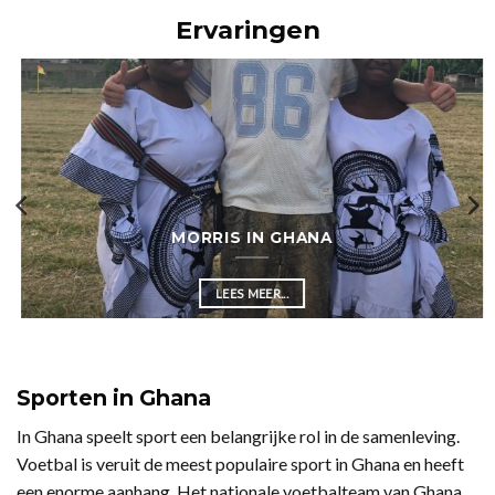
Ervaringen
MORRIS IN GHANA
LEES MEER...
Sporten in Ghana
In Ghana speelt sport een belangrijke rol in de samenleving.
Voetbal is veruit de meest populaire sport in Ghana en heeft
een enorme aanhang. Het nationale voetbalteam van Ghana