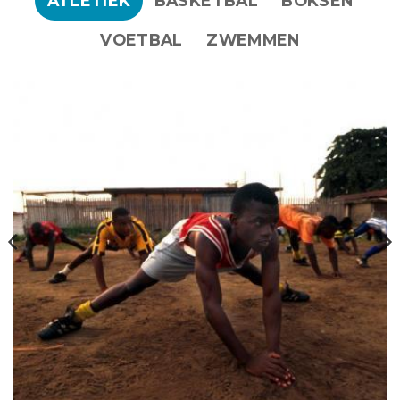
ATLETIEK
BASKETBAL
BOKSEN
VOETBAL
ZWEMMEN