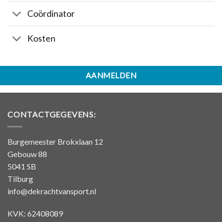
Coördinator
Kosten
AANMELDEN
CONTACTGEGEVENS:
Burgemeester Brokxlaan 12
Gebouw 88
5041 SB
Tilburg
info@dekrachtvansport.nl
KVK: 62408089