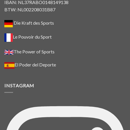
IBAN: NL37RABO0148149138
BTW: NL002208031B87
Die Kraft des Sports
Le Pouvoir du Sport
The Power of Sports
El Poder del Deporte
INSTAGRAM