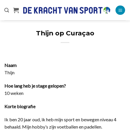
Ga
naar
inhoud
Thijn op Curaçao
Naam
Thijn
Hoe lang heb je stage gelopen?
10 weken
Korte biografie
Ik ben 20 jaar oud, ik heb mijn sport en bewegen niveau 4
behaald. Mijn hobby’s zijn voetballen en padellen.