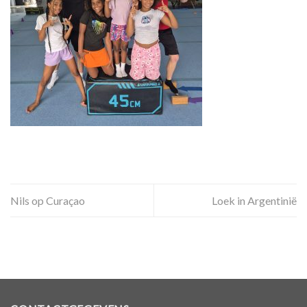
Nils op Curaçao
Loek in Argentinië