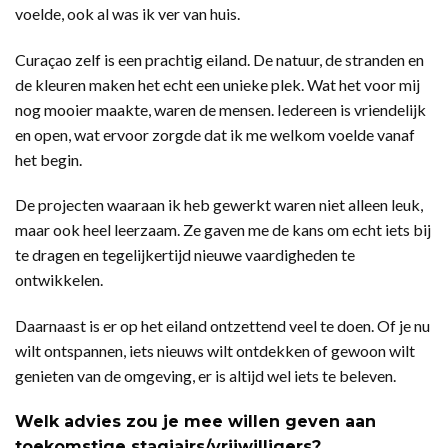
voelde, ook al was ik ver van huis.
Curaçao zelf is een prachtig eiland. De natuur, de stranden en
de kleuren maken het echt een unieke plek. Wat het voor mij
nog mooier maakte, waren de mensen. Iedereen is vriendelijk
en open, wat ervoor zorgde dat ik me welkom voelde vanaf
het begin.
De projecten waaraan ik heb gewerkt waren niet alleen leuk,
maar ook heel leerzaam. Ze gaven me de kans om echt iets bij
te dragen en tegelijkertijd nieuwe vaardigheden te
ontwikkelen.
Daarnaast is er op het eiland ontzettend veel te doen. Of je nu
wilt ontspannen, iets nieuws wilt ontdekken of gewoon wilt
genieten van de omgeving, er is altijd wel iets te beleven.
Welk advies zou je mee willen geven aan
toekomstige stagiairs/vrijwilligers?