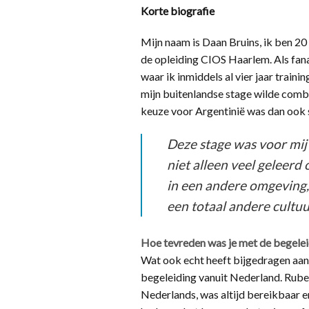
Korte biografie
Mijn naam is Daan Bruins, ik ben 20 j
de opleiding CIOS Haarlem. Als fana
waar ik inmiddels al vier jaar traini
mijn buitenlandse stage wilde comb
keuze voor Argentinië was dan ook 
Deze stage was voor mij 
niet alleen veel geleerd
in een andere omgeving,
een totaal andere cultuu
Hoe tevreden was je met de begelei
Wat ook echt heeft bijgedragen aan 
begeleiding vanuit Nederland. Rube
Nederlands, was altijd bereikbaar e