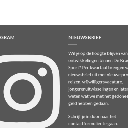
AGRAM
NIEUWSBRIEF
Wil je op de hoogte blijven van
ontwikkelingen binnen De Kra
Sport? Per kwartaal brengen w
nieuwsbrief uit met nieuwe pro
reizen, vrijwilligersvacature,
jongerenuitwisselingen en late
weten wat we met het gedone
geld hebben gedaan.
Schrijf je in door naar het
contactformulier
te gaan.