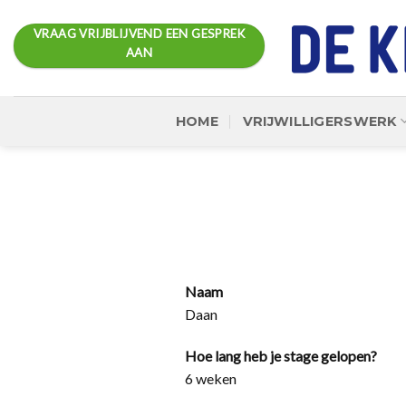
Ga
naar
VRAAG VRIJBLIJVEND EEN GESPREK
AAN
inhoud
HOME
VRIJWILLIGERSWERK
Naam
Daan
Hoe lang heb je stage gelopen?
6 weken