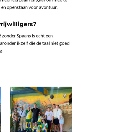
n en openstaan voor avontuur.
ijwilligers?
ë zonder Spaans is echt een
ronder ikzelf die de taal niet goed
g.