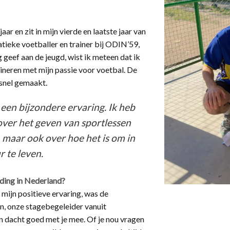
aar en zit in mijn vierde en laatste jaar van
tieke voetballer en trainer bij ODIN’59,
ng geef aan de jeugd, wist ik meteen dat ik
ineren met mijn passie voor voetbal. De
snel gemaakt.
een bijzondere ervaring. Ik heb
 over het geven van sportlessen
 maar ook over hoe het is om in
r te leven.
ding in Nederland?
mijn positieve ervaring, was de
n, onze stagebegeleider vanuit
n dacht goed met je mee. Of je nou vragen