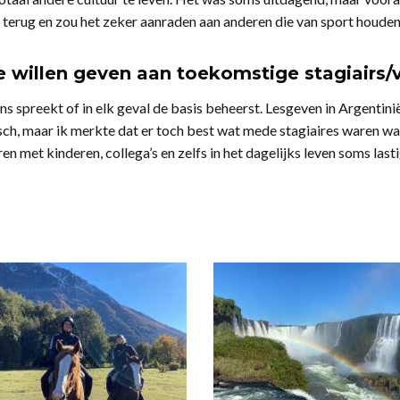
op terug en zou het zeker aanraden aan anderen die van sport houde
 willen geven aan toekomstige stagiairs/vr
ans spreekt of in elk geval de basis beheerst. Lesgeven in Argentini
sch, maar ik merkte dat er toch best wat mede stagiaires waren waa
met kinderen, collega’s en zelfs in het dagelijks leven soms lasti