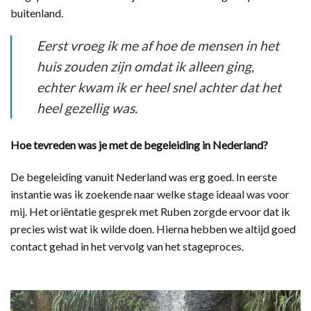
buitenland.
Eerst vroeg ik me af hoe de mensen in het
huis zouden zijn omdat ik alleen ging,
echter kwam ik er heel snel achter dat het
heel gezellig was.
Hoe tevreden was je met de begeleiding in Nederland?
De begeleiding vanuit Nederland was erg goed. In eerste
instantie was ik zoekende naar welke stage ideaal was voor
mij. Het oriëntatie gesprek met Ruben zorgde ervoor dat ik
precies wist wat ik wilde doen. Hierna hebben we altijd goed
contact gehad in het vervolg van het stageproces.