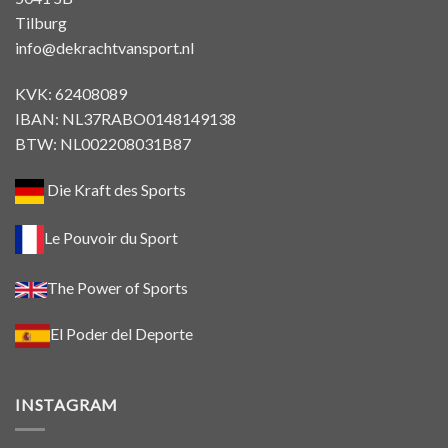
Tilburg
info@dekrachtvansport.nl
KVK: 62408089
IBAN: NL37RABO0148149138
BTW: NL002208031B87
Die Kraft des Sports
Le Pouvoir du Sport
The Power of Sports
El Poder del Deporte
INSTAGRAM