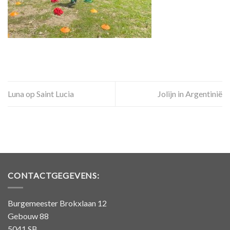
Luna op Saint Lucia
Jolijn in Argentinië
CONTACTGEGEVENS:
Burgemeester Brokxlaan 12
Gebouw 88
5041 SB