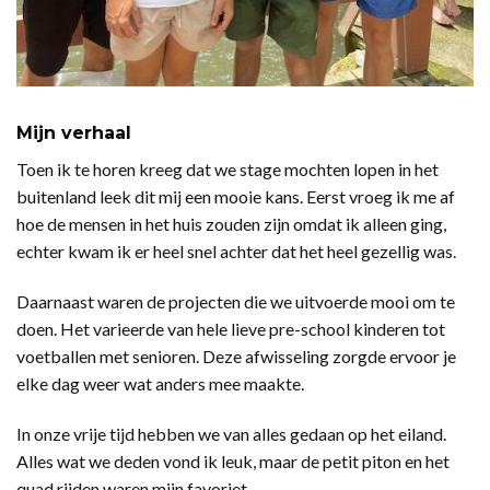
Mijn verhaal
Toen ik te horen kreeg dat we stage mochten lopen in het
buitenland leek dit mij een mooie kans. Eerst vroeg ik me af
hoe de mensen in het huis zouden zijn omdat ik alleen ging,
echter kwam ik er heel snel achter dat het heel gezellig was.
Daarnaast waren de projecten die we uitvoerde mooi om te
doen. Het varieerde van hele lieve pre-school kinderen tot
voetballen met senioren. Deze afwisseling zorgde ervoor je
elke dag weer wat anders mee maakte.
In onze vrije tijd hebben we van alles gedaan op het eiland.
Alles wat we deden vond ik leuk, maar de petit piton en het
quad rijden waren mijn favoriet.