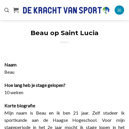
Ga
naar
inhoud
Beau op Saint Lucia
Naam
Beau
Hoe lang heb je stage gelopen?
10 weken
Korte biografie
Mijn naam is Beau en ik ben 21 jaar. Zelf studeer ik
sportkunde aan de Haagse Hogeschool. Voor mijn
stageperiode in het 2e jaar mocht ik stage lopen in het