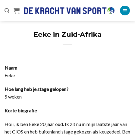
Ga
naar
inhoud
Eeke in Zuid-Afrika
Naam
Eeke
Hoe lang heb je stage gelopen?
5 weken
Korte biografie
Hoii, ik ben Eeke 20 jaar oud. Ik zit nu in mijn laatste jaar van
het CIOS en heb buitenland stage gekozen als keuzedeel. Ben