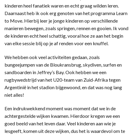
kinderen heel fanatiek waren en echt graag wilden leren.
Daarnaast heb ik ook erg genoten van het programma Learn
to Move. Hierbij leer je jonge kinderen op verschillende
manieren bewegen, zoals springen, rennen en gooien. Ik vond
de kinderen echt heel schattig, vooral hoe ze aan het begin
van elke sessie blij op je af renden voor een knuffel.
We hebben ook veel activiteiten gedaan, zoals
bungeejumpen van de Bloukransbrug, skydiven, surfen en
sandboarden in Jeffrey’s Bay. Ook hebben we een
rugbywedstrijd van het U20-team van Zuid-Afrika tegen
Argentinië in het stadion bijgewoond, en dat was nog lang
niet alles!
Een indrukwekkend moment was moment dat we in de
achtergestelde wijken kwamen. Hierdoor kregen we een
goed beeld van het leven daar. Veel kinderen aan wie je
lesgeeft, komen uit deze wijken, dus het is waardevol om te