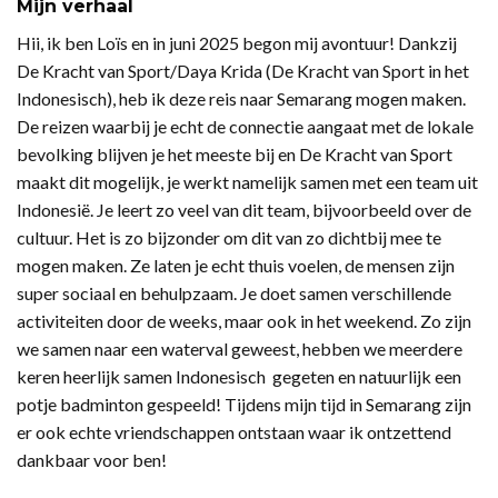
Mijn verhaal
Hii, ik ben Loïs en in juni 2025 begon mij avontuur! Dankzij
De Kracht van Sport/Daya Krida (De Kracht van Sport in het
Indonesisch), heb ik deze reis naar Semarang mogen maken.
De reizen waarbij je echt de connectie aangaat met de lokale
bevolking blijven je het meeste bij en De Kracht van Sport
maakt dit mogelijk, je werkt namelijk samen met een team uit
Indonesië. Je leert zo veel van dit team, bijvoorbeeld over de
cultuur. Het is zo bijzonder om dit van zo dichtbij mee te
mogen maken. Ze laten je echt thuis voelen, de mensen zijn
super sociaal en behulpzaam. Je doet samen verschillende
activiteiten door de weeks, maar ook in het weekend. Zo zijn
we samen naar een waterval geweest, hebben we meerdere
keren heerlijk samen Indonesisch gegeten en natuurlijk een
potje badminton gespeeld! Tijdens mijn tijd in Semarang zijn
er ook echte vriendschappen ontstaan waar ik ontzettend
dankbaar voor ben!