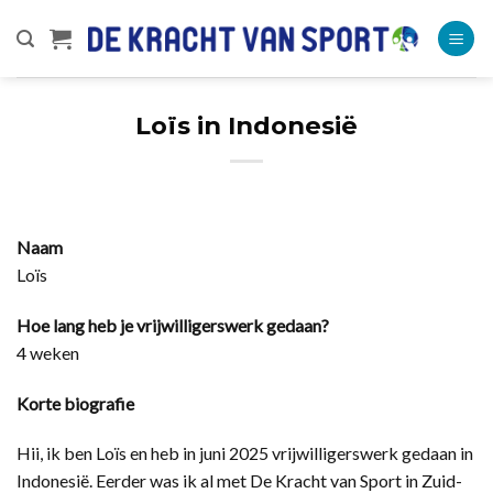
Ga
naar
inhoud
Loïs in Indonesië
Naam
Loïs
Hoe lang heb je vrijwilligerswerk gedaan?
4 weken
Korte biografie
Hii, ik ben Loïs en heb in juni 2025 vrijwilligerswerk gedaan in
Indonesië. Eerder was ik al met De Kracht van Sport in Zuid-