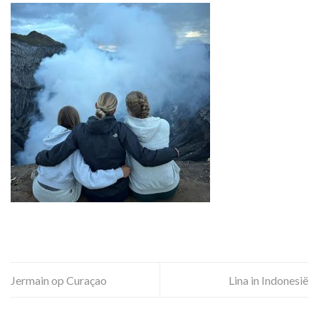
Jermain op Curaçao
Lina in Indonesië