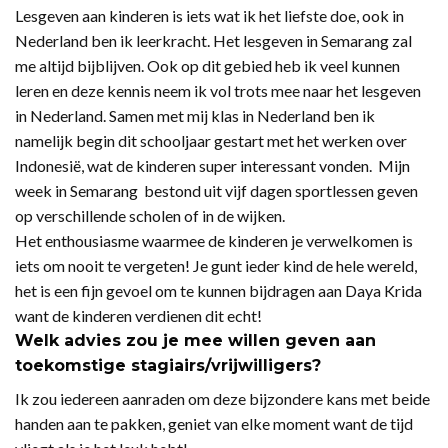
Lesgeven aan kinderen is iets wat ik het liefste doe, ook in
Nederland ben ik leerkracht. Het lesgeven in Semarang zal
me altijd bijblijven. Ook op dit gebied heb ik veel kunnen
leren en deze kennis neem ik vol trots mee naar het lesgeven
in Nederland. Samen met mij klas in Nederland ben ik
namelijk begin dit schooljaar gestart met het werken over
Indonesië, wat de kinderen super interessant vonden. Mijn
week in Semarang bestond uit vijf dagen sportlessen geven
op verschillende scholen of in de wijken.
Het enthousiasme waarmee de kinderen je verwelkomen is
iets om nooit te vergeten! Je gunt ieder kind de hele wereld,
het is een fijn gevoel om te kunnen bijdragen aan Daya Krida
want de kinderen verdienen dit echt!
Welk advies zou je mee willen geven aan
toekomstige stagiairs/vrijwilligers?
Ik zou iedereen aanraden om deze bijzondere kans met beide
handen aan te pakken, geniet van elke moment want de tijd