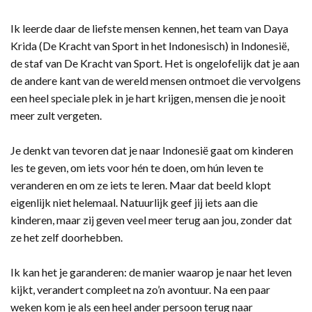
Ik leerde daar de liefste mensen kennen, het team van Daya
Krida (De Kracht van Sport in het Indonesisch) in Indonesië,
de staf van De Kracht van Sport. Het is ongelofelijk dat je aan
de andere kant van de wereld mensen ontmoet die vervolgens
een heel speciale plek in je hart krijgen, mensen die je nooit
meer zult vergeten.
Je denkt van tevoren dat je naar Indonesië gaat om kinderen
les te geven, om iets voor hén te doen, om hún leven te
veranderen en om ze iets te leren. Maar dat beeld klopt
eigenlijk niet helemaal. Natuurlijk geef jij iets aan die
kinderen, maar zij geven veel meer terug aan jou, zonder dat
ze het zelf doorhebben.
Ik kan het je garanderen: de manier waarop je naar het leven
kijkt, verandert compleet na zo’n avontuur. Na een paar
weken kom je als een heel ander persoon terug naar