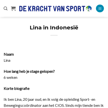
Ga
naar
inhoud
Lina in Indonesië
Naam
Lina
Hoe lang heb je stage gelopen?
6 weken
Korte biografie
Ik ben Lina, 20 jaar oud, en ik volg de opleiding Sport- en
Bewegingscoördinator aan het CIOS. Sinds mijn tiende ben ik